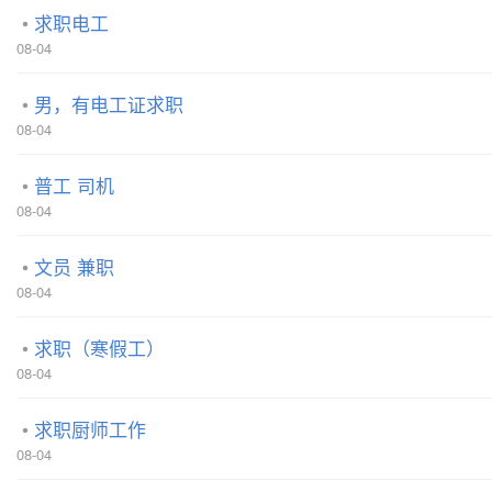
求职电工
08-04
男，有电工证求职
08-04
普工 司机
08-04
文员 兼职
08-04
求职（寒假工）
08-04
求职厨师工作
08-04