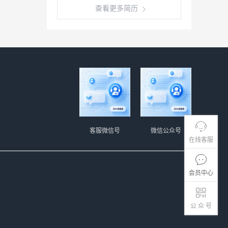
查看更多简历
客服微信号
微信公众号
在线客服
会员中心
公 众 号