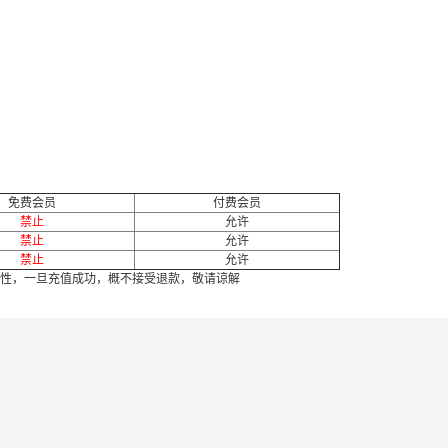
免费会员
付费会员
禁止
允许
禁止
允许
禁止
允许
性，一旦充值成功，概不接受退款，敬请谅解