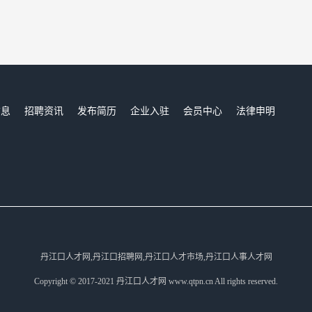
信息
招聘资讯
发布简历
企业入驻
会员中心
法律申明
们
丹江口人才网,丹江口招聘网,丹江口人才市场,丹江口人事人才网
Copyright © 2017-2021 丹江口人才网 www.qtpn.cn All rights reserved.