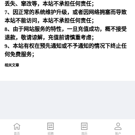
丢失、窜改等，本站不承担任何责任；
7、因正常的系统维护升级，或者因网络拥塞而导致
本站不能访问，本站不承担任何责任；
8、由于网站服务的特性，一旦充值成功，概不接受
退款，敬请谅解，充值前请慎重考虑；
9、本站有权在预先通知或不予通知的情况下终止任
何免费服务；
相关文章
首页
首页
招聘
招聘
简历
简历
账户
账户