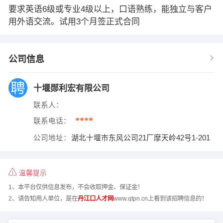
要求英语6级或专业4级以上，口语熟练，能独立与客户
用外语交流。试用3个月签正式合同
公司信息
十堰郧利宏有限公司
联系人：
****
联系电话：
公司地址：
湖北十堰市东风公司21厂摩天岭42号1-201
温馨提示
1、本平台仅供信息发布，不会收取押金、保证金！
2、请告知用人单位，是在
丹江口人才网
www.qtpn.cn上看到该招聘信息的！